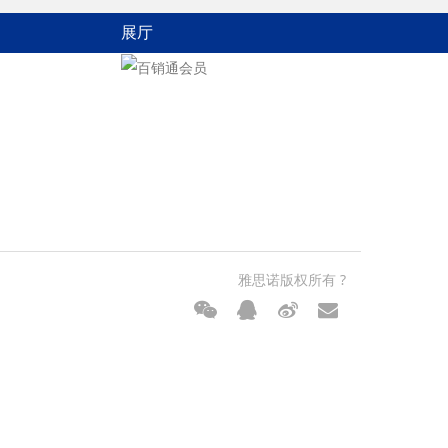
展厅
雅思诺版权所有 ?