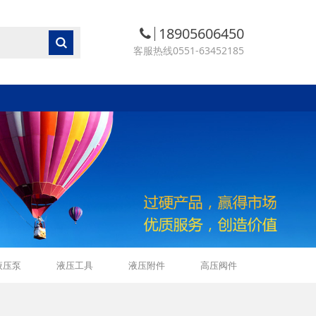
18905606450
客服热线0551-63452185
液压泵
液压工具
液压附件
高压阀件