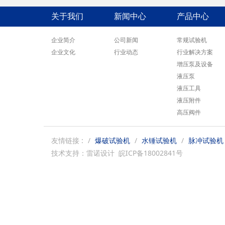
关于我们
新闻中心
产品中心
企业简介
公司新闻
常规试验机
企业文化
行业动态
行业解决方案
增压泵及设备
液压泵
液压工具
液压附件
高压阀件
友情链接 :
爆破试验机
水锤试验机
脉冲试验机
技术支持：雷诺设计 皖ICP备18002841号